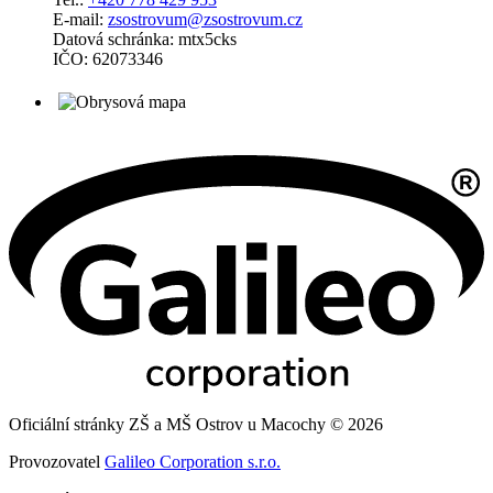
E-mail:
zsostrovum@zsostrovum.cz
Datová schránka: mtx5cks
IČO: 62073346
Oficiální stránky ZŠ a MŠ Ostrov u Macochy © 2026
Provozovatel
Galileo Corporation s.r.o.