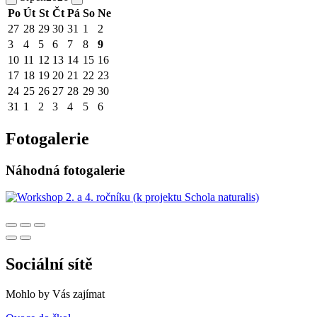
Po
Út
St
Čt
Pá
So
Ne
27
28
29
30
31
1
2
3
4
5
6
7
8
9
10
11
12
13
14
15
16
17
18
19
20
21
22
23
24
25
26
27
28
29
30
31
1
2
3
4
5
6
Fotogalerie
Náhodná fotogalerie
Sociální sítě
Mohlo by Vás zajímat