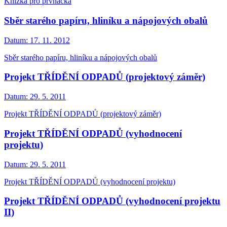
Knížka pro prvňáčka
Sběr starého papíru, hliníku a nápojových obalů
Datum:
17. 11. 2012
Sběr starého papíru, hliníku a nápojových obalů
Projekt TŘÍDĚNÍ ODPADŮ (projektový záměr)
Datum:
29. 5. 2011
Projekt TŘÍDĚNÍ ODPADŮ (projektový záměr)
Projekt TŘÍDĚNÍ ODPADŮ (vyhodnocení
projektu)
Datum:
29. 5. 2011
Projekt TŘÍDĚNÍ ODPADŮ (vyhodnocení projektu)
Projekt TŘÍDĚNÍ ODPADŮ (vyhodnocení projektu
II)