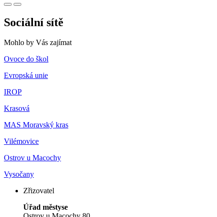
Sociální sítě
Mohlo by Vás zajímat
Ovoce do škol
Evropská unie
IROP
Krasová
MAS Moravský kras
Vilémovice
Ostrov u Macochy
Vysočany
Zřizovatel
Úřad městyse
Ostrov u Macochy 80