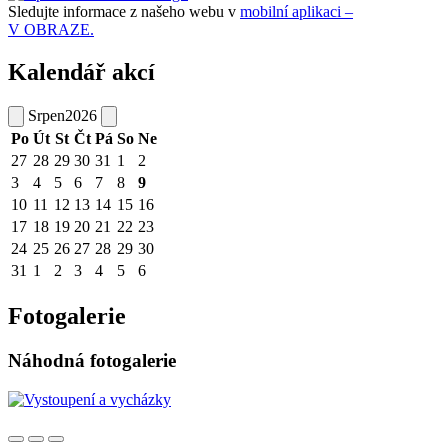
Sledujte informace z našeho webu v
mobilní aplikaci –
V OBRAZE.
Kalendář akcí
Srpen
2026
Po
Út
St
Čt
Pá
So
Ne
27
28
29
30
31
1
2
3
4
5
6
7
8
9
10
11
12
13
14
15
16
17
18
19
20
21
22
23
24
25
26
27
28
29
30
31
1
2
3
4
5
6
Fotogalerie
Náhodná fotogalerie