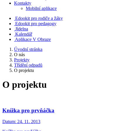
Kontakty
Mobilní aplikace
Edookit pro rodiče a žáky
Edookit pro pedagogy
Jídelna
Kalendář
Aplikace V Obraze
Úvodní stránka
O nás
Projekty
Třídění odpadů
O projektu
O projektu
Knížka pro prvňáčka
Datum:
24. 11. 2013