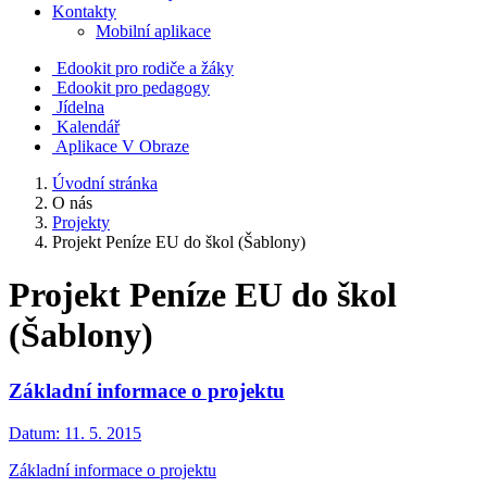
Kontakty
Mobilní aplikace
Edookit pro rodiče a žáky
Edookit pro pedagogy
Jídelna
Kalendář
Aplikace V Obraze
Úvodní stránka
O nás
Projekty
Projekt Peníze EU do škol (Šablony)
Projekt Peníze EU do škol
(Šablony)
Základní informace o projektu
Datum:
11. 5. 2015
Základní informace o projektu