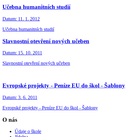
Učebna humanitních studií
Datum:
11. 1. 2012
Učebna humanitních studií
Slavnostní otevření nových učeben
Datum:
15. 10. 2011
Slavnostní otevření nových učeben
Evropské projekty - Peníze EU do škol - Šablony
Datum:
3. 6. 2011
Evropské projekty - Peníze EU do škol - Šablony
O nás
Údaje o škole
Jídelna