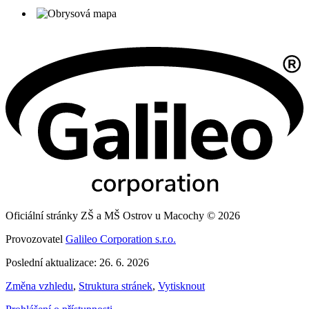
Oficiální stránky ZŠ a MŠ Ostrov u Macochy © 2026
Provozovatel
Galileo Corporation s.r.o.
Poslední aktualizace: 26. 6. 2026
Změna vzhledu
,
Struktura stránek
,
Vytisknout