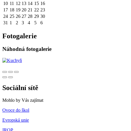
10
11
12
13
14
15
16
17
18
19
20
21
22
23
24
25
26
27
28
29
30
31
1
2
3
4
5
6
Fotogalerie
Náhodná fotogalerie
Sociální sítě
Mohlo by Vás zajímat
Ovoce do škol
Evropská unie
IROP