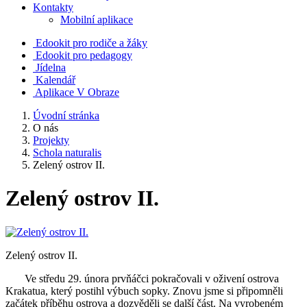
Kontakty
Mobilní aplikace
Edookit pro rodiče a žáky
Edookit pro pedagogy
Jídelna
Kalendář
Aplikace V Obraze
Úvodní stránka
O nás
Projekty
Schola naturalis
Zelený ostrov II.
Zelený ostrov II.
Zelený ostrov II.
Ve středu 29. února prvňáčci pokračovali v oživení ostrova
Krakatua, který postihl výbuch sopky. Znovu jsme si připomněli
začátek příběhu ostrova a dozvěděli se další část. Na vyrobeném