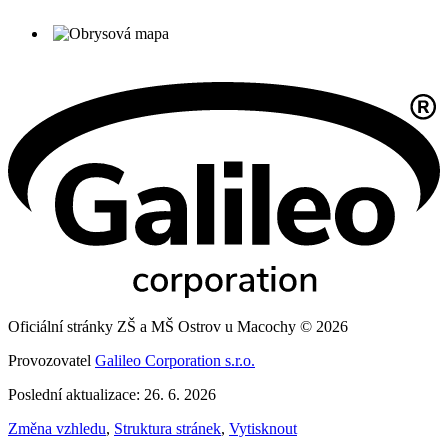
Oficiální stránky ZŠ a MŠ Ostrov u Macochy © 2026
Provozovatel
Galileo Corporation s.r.o.
Poslední aktualizace: 26. 6. 2026
Změna vzhledu
,
Struktura stránek
,
Vytisknout