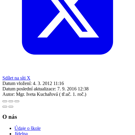
Sdílet na síti X
Datum vložení:
4. 3. 2012 11:16
Datum poslední aktualizace:
7. 9. 2016 12:38
Autor:
Mgr. Iveta Kuchařová ( tř.uč. 1. roč.)
O nás
Údaje o škole
Jídelna