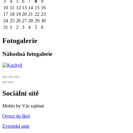
3
4
5
6
7
8
9
10
11
12
13
14
15
16
17
18
19
20
21
22
23
24
25
26
27
28
29
30
31
1
2
3
4
5
6
Fotogalerie
Náhodná fotogalerie
Sociální sítě
Mohlo by Vás zajímat
Ovoce do škol
Evropská unie