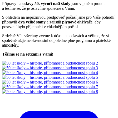
Přípravy na
oslavy 50. výročí naší školy
jsou v plném proudu
a těšíme se, že je oslavíme společně s Vámi.
S ohledem na nepříznivou předpověď počasí jsme pro Vaše pohodlí
připravili
dva velké stany
a zajistili
plynové ohřívače
, aby
posezení bylo příjemné i v chladnějším počasí.
Srdečně Vás všechny zveme k účasti na oslavách a věříme, že si
společně užijeme slavnostní odpoledne plné programu a přátelské
atmosféry.
Těšíme se na setkání s Vámi!