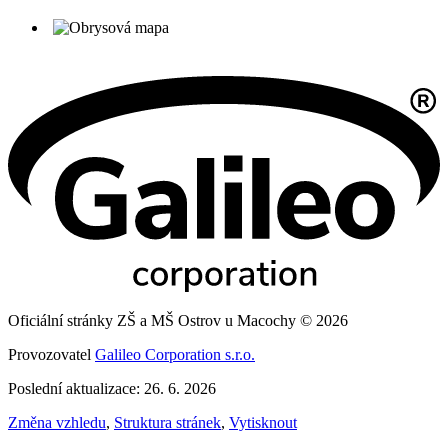
Oficiální stránky ZŠ a MŠ Ostrov u Macochy © 2026
Provozovatel
Galileo Corporation s.r.o.
Poslední aktualizace: 26. 6. 2026
Změna vzhledu
,
Struktura stránek
,
Vytisknout