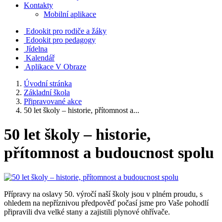
Kontakty
Mobilní aplikace
Edookit pro rodiče a žáky
Edookit pro pedagogy
Jídelna
Kalendář
Aplikace V Obraze
Úvodní stránka
Základní škola
Připravované akce
50 let školy – historie, přítomnost a...
50 let školy – historie,
přítomnost a budoucnost spolu
Přípravy na oslavy 50. výročí naší školy jsou v plném proudu, s
ohledem na nepříznivou předpověď počasí jsme pro Vaše pohodlí
připravili dva velké stany a zajistili plynové ohřívače.