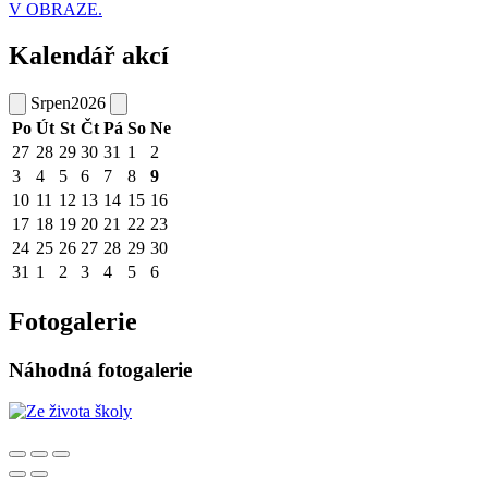
V OBRAZE.
Kalendář akcí
Srpen
2026
Po
Út
St
Čt
Pá
So
Ne
27
28
29
30
31
1
2
3
4
5
6
7
8
9
10
11
12
13
14
15
16
17
18
19
20
21
22
23
24
25
26
27
28
29
30
31
1
2
3
4
5
6
Fotogalerie
Náhodná fotogalerie