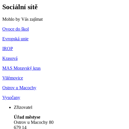
Sociální sítě
Mohlo by Vás zajímat
Ovoce do škol
Evropská unie
IROP
Krasová
MAS Moravský kras
Vilémovice
Ostrov u Macochy
Vysočany
Zřizovatel
Úřad městyse
Ostrov u Macochy 80
679 14