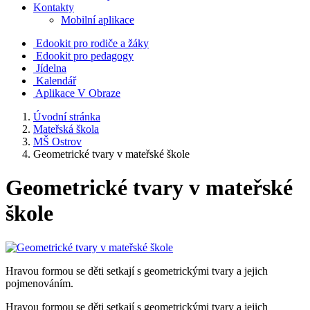
Kontakty
Mobilní aplikace
Edookit pro rodiče a žáky
Edookit pro pedagogy
Jídelna
Kalendář
Aplikace V Obraze
Úvodní stránka
Mateřská škola
MŠ Ostrov
Geometrické tvary v mateřské škole
Geometrické tvary v mateřské
škole
Hravou formou se děti setkají s geometrickými tvary a jejich
pojmenováním.
Hravou formou se děti setkají s geometrickými tvary a jejich