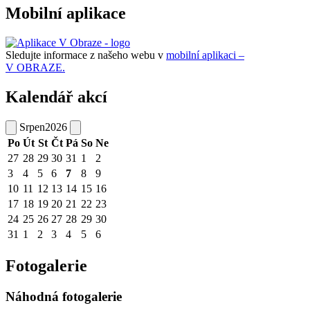
Mobilní aplikace
Sledujte informace z našeho webu v
mobilní aplikaci –
V OBRAZE.
Kalendář akcí
Srpen
2026
Po
Út
St
Čt
Pá
So
Ne
27
28
29
30
31
1
2
3
4
5
6
7
8
9
10
11
12
13
14
15
16
17
18
19
20
21
22
23
24
25
26
27
28
29
30
31
1
2
3
4
5
6
Fotogalerie
Náhodná fotogalerie