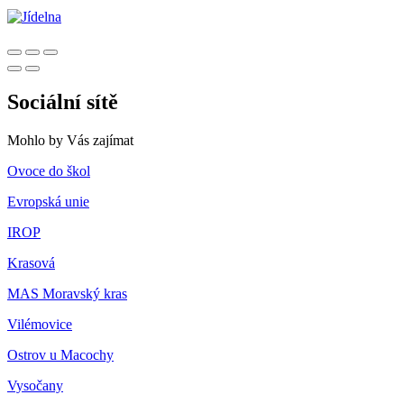
Sociální sítě
Mohlo by Vás zajímat
Ovoce do škol
Evropská unie
IROP
Krasová
MAS Moravský kras
Vilémovice
Ostrov u Macochy
Vysočany