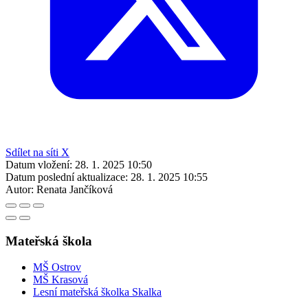
Sdílet na síti X
Datum vložení:
28. 1. 2025 10:50
Datum poslední aktualizace:
28. 1. 2025 10:55
Autor:
Renata Jančíková
Mateřská škola
MŠ Ostrov
MŠ Krasová
Lesní mateřská školka Skalka